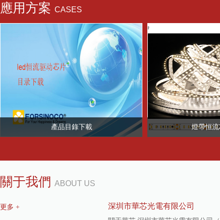
應用方案
CASES
查看更多 +
產品目錄下載
燈帶恒流
關于我們
ABOUT US
深圳市華芯光電有限公司
更多 +