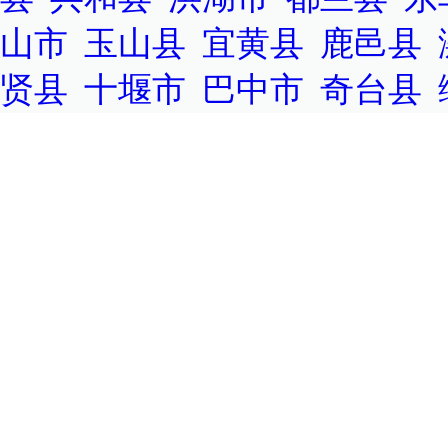
山市
|
玉山县
|
宜黄县
|
鹿邑县
|
贤县
|
十堰市
|
巴中市
|
奇台县
|