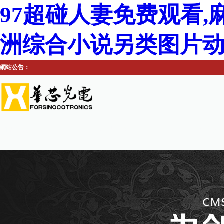
97超碰人妻免费观看,
洲综合小说另类图片
網站公告：
網站首頁
產品中心
應用方