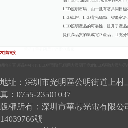
關于華芯 深圳市華芯光電有限公司（
LED照明市場，由一批有著共同目標
LED車燈、LED背光驅動、智能家
LED照明產品的可靠性，提升了產品
提供高品質的集成電路產品，且充分發揮
華芯 | 華芯阿里 | 鋰電池廠家
友情鏈接
網站首頁 產品中心HVLED新聞資訊應用方案關于我們LED驅動方案聯系
地址：深圳市光明區公明街道上村上輦
真：0755-23501037
版權所有：深圳市華芯光電有限公司
14039766號